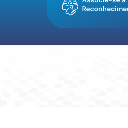
Reconhecime
© 2026 ABFA – Assoc